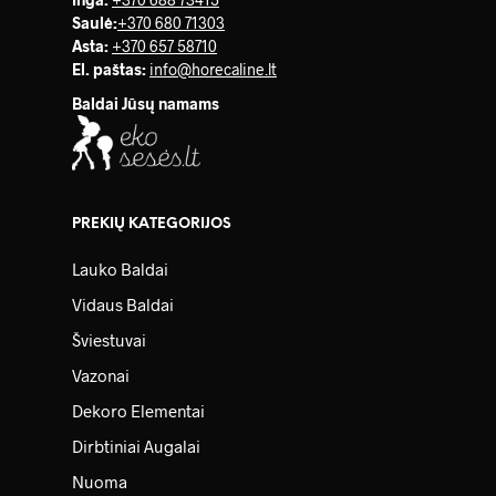
Saulė
:
+370 680 71303
Asta:
+370 657 58710
El. paštas:
info@horecaline.lt
Baldai Jūsų namams
PREKIŲ KATEGORIJOS
Lauko Baldai
Vidaus Baldai
Šviestuvai
Vazonai
Dekoro Elementai
Dirbtiniai Augalai
Nuoma