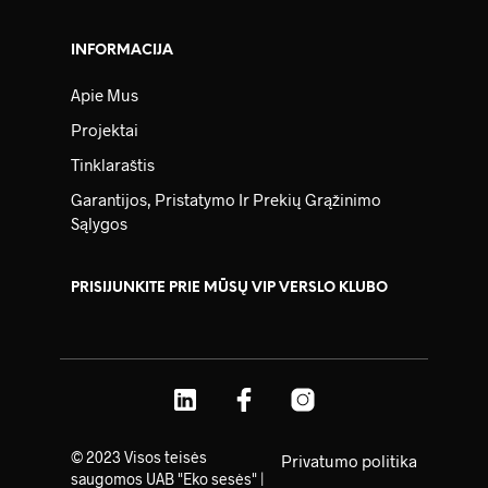
INFORMACIJA
Apie Mus
Projektai
Tinklaraštis
Garantijos, Pristatymo Ir Prekių Grąžinimo
Sąlygos
PRISIJUNKITE PRIE MŪSŲ VIP VERSLO KLUBO
© 2023 Visos teisės
Privatumo politika
saugomos UAB "Eko sesės" |