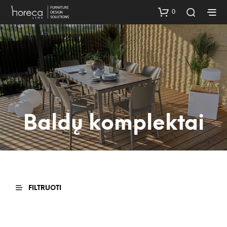
0
Baldų komplektai
FILTRUOTI