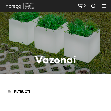
0
Vazonai
FILTRUOTI