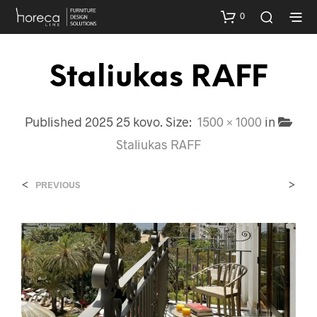
0
Staliukas RAFF
Published
2025 25 kovo
. Size:
1500 × 1000
in
Staliukas RAFF
<
>
PREVIOUS