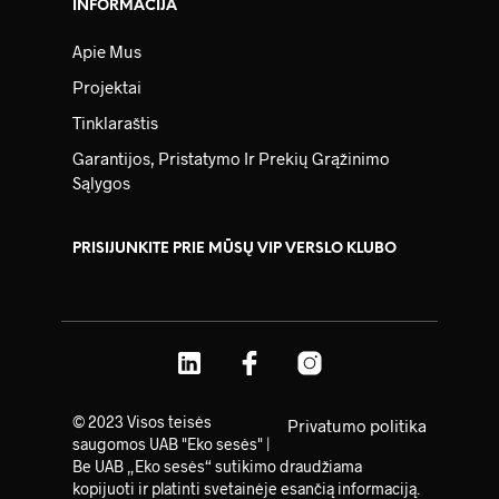
INFORMACIJA
Apie Mus
Projektai
Tinklaraštis
Garantijos, Pristatymo Ir Prekių Grąžinimo
Sąlygos
PRISIJUNKITE PRIE MŪSŲ VIP VERSLO KLUBO
© 2023 Visos teisės
Privatumo politika
saugomos UAB "Eko sesės" |
Be UAB „Eko sesės“ sutikimo draudžiama
kopijuoti ir platinti svetainėje esančią informaciją.