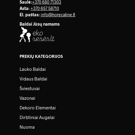
Saulė
:
+370 680 71303
Asta:
+370 657 58710
El. paštas:
info@horecaline.lt
Baldai Jūsų namams
PREKIŲ KATEGORIJOS
Lauko Baldai
Vidaus Baldai
Šviestuvai
Vazonai
Dekoro Elementai
Dirbtiniai Augalai
Nuoma