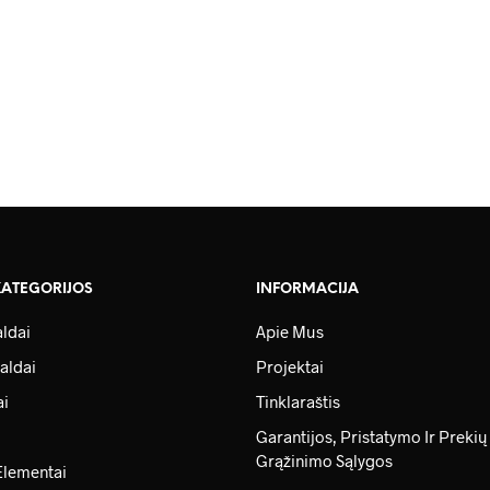
KATEGORIJOS
INFORMACIJA
ldai
Apie Mus
aldai
Projektai
ai
Tinklaraštis
Garantijos, Pristatymo Ir Prekių
Grąžinimo Sąlygos
Elementai