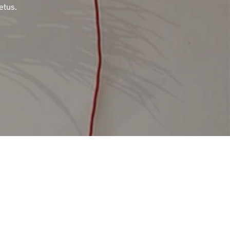
etus.