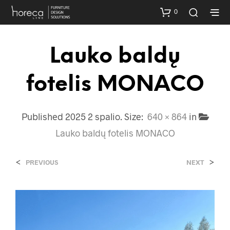
0
Lauko baldų
fotelis MONACO
Published
2025 2 spalio
. Size:
640 × 864
in
Lauko baldų fotelis MONACO
<
>
PREVIOUS
NEXT