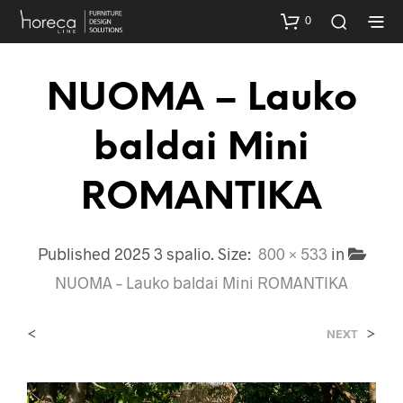
0
NUOMA – Lauko
baldai Mini
ROMANTIKA
Published
2025 3 spalio
. Size:
800 × 533
in
NUOMA – Lauko baldai Mini ROMANTIKA
<
>
NEXT