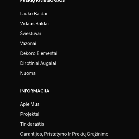
PREKIŲ KATEGORIJOS
Lauko Baldai
Vidaus Baldai
Šviestuvai
Vazonai
Dekoro Elementai
Dirbtiniai Augalai
Nuoma
INFORMACIJA
Apie Mus
Projektai
Tinklaraštis
Garantijos, Pristatymo Ir Prekių Grąžinimo