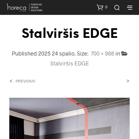
0
Stalviršis EDGE
Published
2025 24 spalio
. Size:
700 × 988
in
Stalviršis EDGE
<
>
PREVIOUS