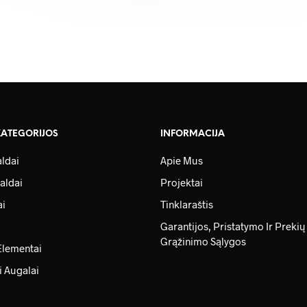
KATEGORIJOS
INFORMACIJA
ldai
Apie Mus
aldai
Projektai
ai
Tinklaraštis
Garantijos, Pristatymo Ir Prekių
Grąžinimo Sąlygos
Elementai
i Augalai