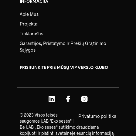
INFORMACIJA
Apie Mus
Projektai
Tinklaraštis
Garantijos, Pristatymo Ir Prekių Grąžinimo
Sąlygos
PRISIJUNKITE PRIE MŪSŲ VIP VERSLO KLUBO
© 2023 Visos teisės
Privatumo politika
saugomos UAB "Eko sesės" |
Be UAB „Eko sesės“ sutikimo draudžiama
kopijuoti ir platinti svetainėje esančią informaciją.