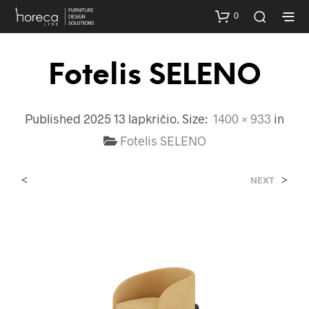
0
Fotelis SELENO
Published
2025 13 lapkričio
. Size:
1400 × 933
in
Fotelis SELENO
<
>
NEXT