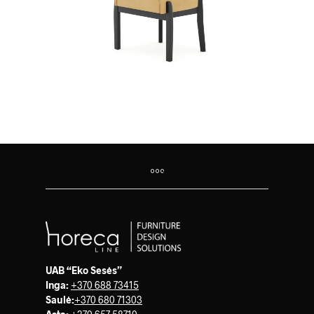
UAB “Eko Sesės”
Inga:
+370 688 73415
Saulė
:
+370 680 71303