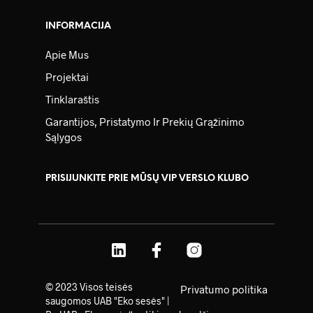
INFORMACIJA
Apie Mus
Projektai
Tinklaraštis
Garantijos, Pristatymo Ir Prekių Grąžinimo
Sąlygos
PRISIJUNKITE PRIE MŪSŲ VIP VERSLO KLUBO
© 2023 Visos teisės
Privatumo politika
saugomos UAB "Eko sesės" |