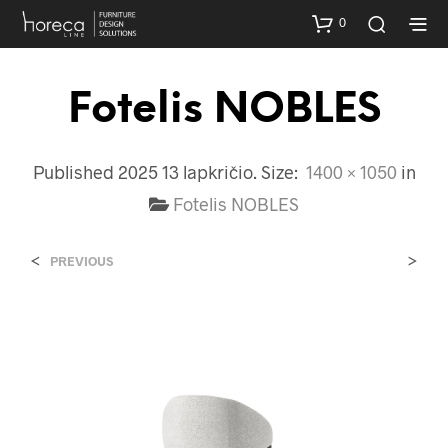
0
Fotelis NOBLES
Published
2025 13 lapkričio
. Size:
1400 × 1050
in
Fotelis NOBLES
<
>
PREVIOUS