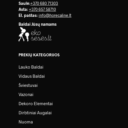
Saulė
:
+370 680 71303
Asta:
+370 657 58710
El. paštas:
info@horecaline.lt
Baldai Jūsų namams
PREKIŲ KATEGORIJOS
Lauko Baldai
Vidaus Baldai
Šviestuvai
Vazonai
Dekoro Elementai
Dirbtiniai Augalai
Nuoma