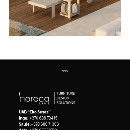
UAB “Eko Sesės”
Inga:
+370 688 73415
Saulė
:
+370 680 71303