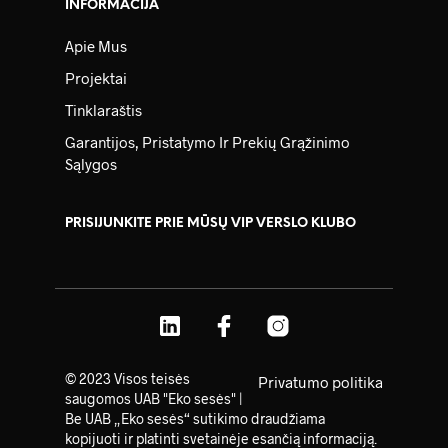
INFORMACIJA
Apie Mus
Projektai
Tinklaraštis
Garantijos, Pristatymo Ir Prekių Grąžinimo
Sąlygos
PRISIJUNKITE PRIE MŪSŲ VIP VERSLO KLUBO
© 2023 Visos teisės
Privatumo politika
saugomos UAB "Eko sesės" |
Be UAB „Eko sesės“ sutikimo draudžiama
kopijuoti ir platinti svetainėje esančią informaciją.