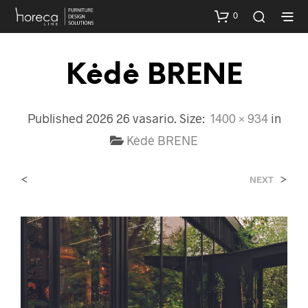
0
Kėdė BRENE
Published
2026 26 vasario
. Size:
1400 × 934
in
Kėdė BRENE
<
>
NEXT