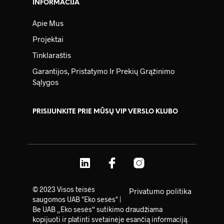
INFORMACIJA
Apie Mus
Projektai
Tinklaraštis
Garantijos, Pristatymo Ir Prekių Grąžinimo
Sąlygos
PRISIJUNKITE PRIE MŪSŲ VIP VERSLO KLUBO
© 2023 Visos teisės
Privatumo politika
saugomos UAB "Eko sesės" |
Be UAB „Eko sesės“ sutikimo draudžiama
kopijuoti ir platinti svetainėje esančią informaciją.