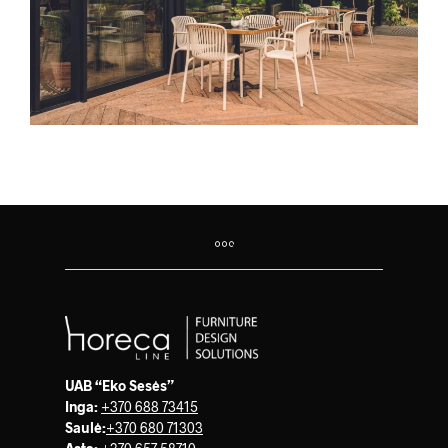
UAB “Eko Sesės”
Inga:
+370 688 73415
Saulė
:
+370 680 71303