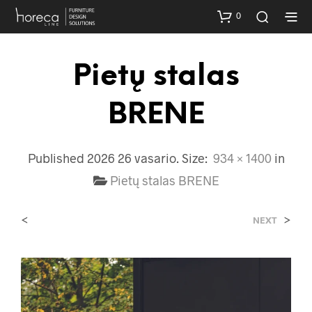
0
Pietų stalas
BRENE
Published
2026 26 vasario
. Size:
934 × 1400
in
Pietų stalas BRENE
<
>
NEXT