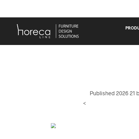
PRODU
Published
2026 21 
<