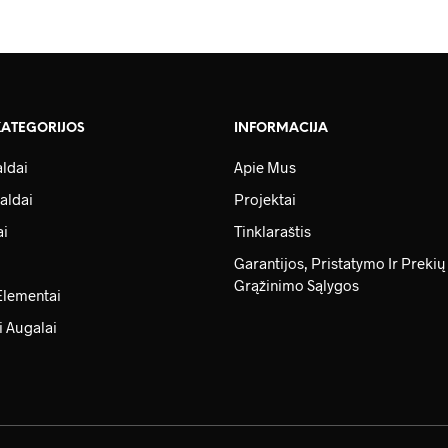
KATEGORIJOS
INFORMACIJA
ldai
Apie Mus
aldai
Projektai
ai
Tinklaraštis
Garantijos, Pristatymo Ir Prekių
Grąžinimo Sąlygos
Elementai
i Augalai