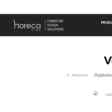
PRODU
V
<
Publish
PREVIOUS