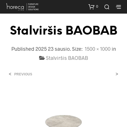
0
Stalviršis BAOBAB
Published
2025 23 sausio
. Size:
1500 × 1000
in
Stalviršis BAOBAB
<
>
PREVIOUS