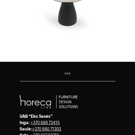
UAB “Eko Sesės”
Inga:
+370 688 73415
Saulė
:
+370 680 71303