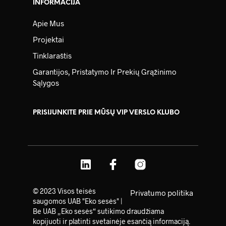
INFORMACIJA
Apie Mus
Projektai
Tinklaraštis
Garantijos, Pristatymo Ir Prekių Grąžinimo
Sąlygos
PRISIJUNKITE PRIE MŪSŲ VIP VERSLO KLUBO
© 2023 Visos teisės
Privatumo politika
saugomos UAB "Eko sesės" |
Be UAB „Eko sesės“ sutikimo draudžiama
kopijuoti ir platinti svetainėje esančią informaciją.