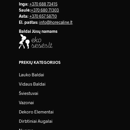
Inga:
+370 688 73415
Saulė
:
+370 680 71303
Asta:
+370 657 58710
El. paštas:
info@horecaline.lt
Baldai Jūsų namams
PREKIŲ KATEGORIJOS
Lauko Baldai
Vidaus Baldai
Šviestuvai
Vazonai
Dekoro Elementai
Dirbtiniai Augalai