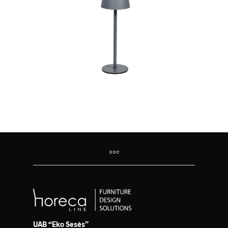
UAB “Eko Sesės”