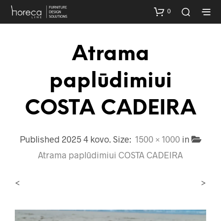
0
Atrama
paplūdimiui
COSTA CADEIRA
Published
2025 4 kovo
. Size:
1500 × 1000
in
Atrama paplūdimiui COSTA CADEIRA
<
>