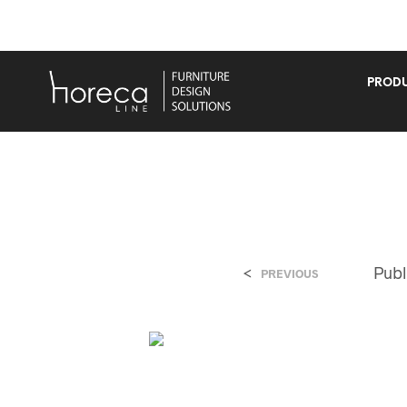
PRODU
<
Pub
PREVIOUS