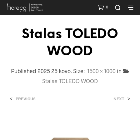
0
Stalas TOLEDO
WOOD
Published
2025 25 kovo
. Size:
1500 × 1000
in
Stalas TOLEDO WOOD
<
>
PREVIOUS
NEXT