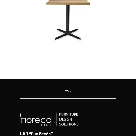
UAB “Eko Sesės”