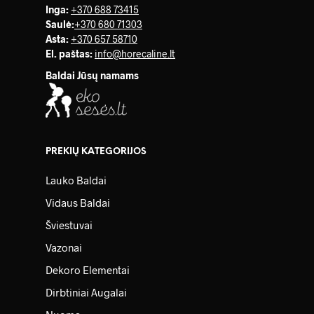
Inga:
+370 688 73415
Saulė
:
+370 680 71303
Asta:
+370 657 58710
El. paštas:
info@horecaline.lt
Baldai Jūsų namams
PREKIŲ KATEGORIJOS
Lauko Baldai
Vidaus Baldai
Šviestuvai
Vazonai
Dekoro Elementai
Dirbtiniai Augalai