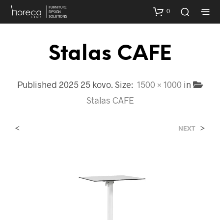
0
Stalas CAFE
Published
2025 25 kovo
. Size:
1500 × 1000
in
Stalas CAFE
<
>
NEXT