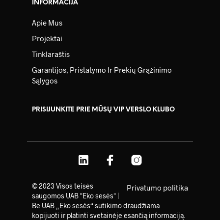
INFORMACIJA
Apie Mus
Projektai
Tinklaraštis
Garantijos, Pristatymo Ir Prekių Grąžinimo
Sąlygos
PRISIJUNKITE PRIE MŪSŲ VIP VERSLO KLUBO
© 2023 Visos teisės
Privatumo politika
saugomos UAB "Eko sesės" |
Be UAB „Eko sesės“ sutikimo draudžiama
kopijuoti ir platinti svetainėje esančią informaciją.