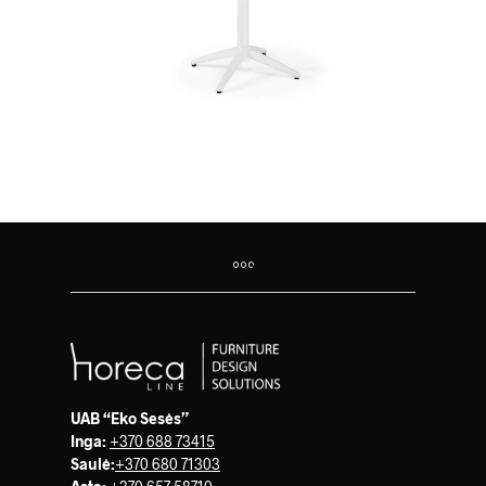
UAB “Eko Sesės”
Inga:
+370 688 73415
Saulė
:
+370 680 71303