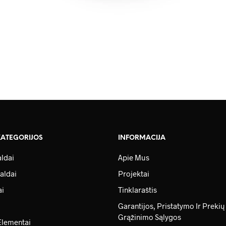
KATEGORIJOS
INFORMACIJA
ldai
Apie Mus
aldai
Projektai
ai
Tinklaraštis
Garantijos, Pristatymo Ir Prekių
Grąžinimo Sąlygos
Elementai