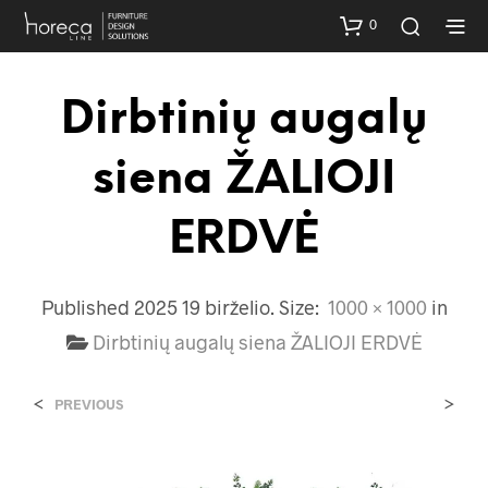
0
Dirbtinių augalų
siena ŽALIOJI
ERDVĖ
Published
2025 19 birželio
. Size:
1000 × 1000
in
Dirbtinių augalų siena ŽALIOJI ERDVĖ
<
>
PREVIOUS