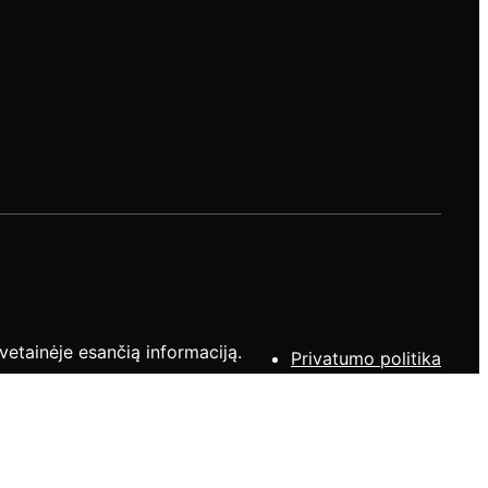
etainėje esančią informaciją.
Privatumo politika