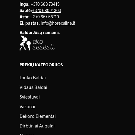
Inga:
+370 688 73415
Saulė
:
+370 680 71303
Asta:
+370 657 58710
El. paštas:
info@horecaline.lt
Baldai Jūsų namams
PREKIŲ KATEGORIJOS
Lauko Baldai
Vidaus Baldai
Šviestuvai
Vazonai
Dekoro Elementai
Dirbtiniai Augalai