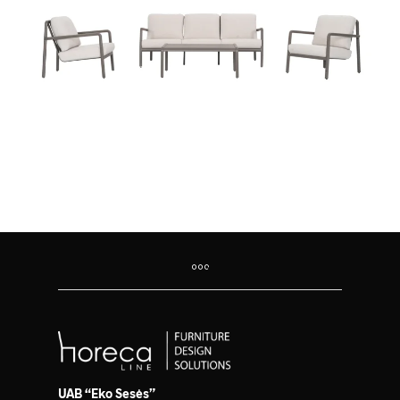
UAB “Eko Sesės”