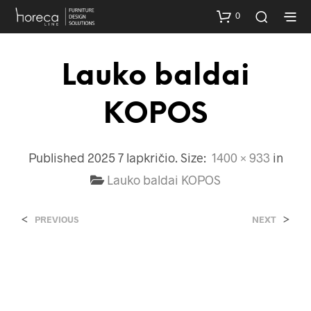
0
Lauko baldai
KOPOS
Published
2025 7 lapkričio
. Size:
1400 × 933
in
Lauko baldai KOPOS
<
>
PREVIOUS
NEXT