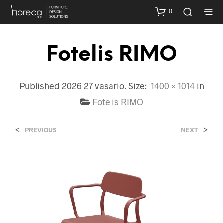
0
Fotelis RIMO
Published
2026 27 vasario
. Size:
1400 × 1014
in
Fotelis RIMO
<
>
PREVIOUS
NEXT