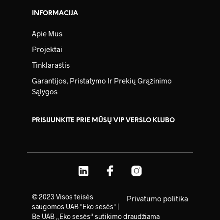
INFORMACIJA
Apie Mus
Projektai
Tinklaraštis
Garantijos, Pristatymo Ir Prekių Grąžinimo
Sąlygos
PRISIJUNKITE PRIE MŪSŲ VIP VERSLO KLUBO
© 2023 Visos teisės
Privatumo politika
saugomos UAB "Eko sesės" |
Be UAB „Eko sesės“ sutikimo draudžiama