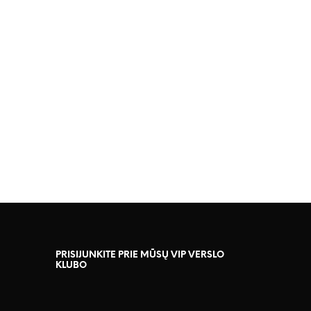
1,227.00
€
PRISIJUNKITE PRIE MŪSŲ VIP VERSLO
KLUBO