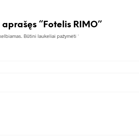
 aprašęs “Fotelis RIMO”
kelbiamas.
Būtini laukeliai pažymėti
*