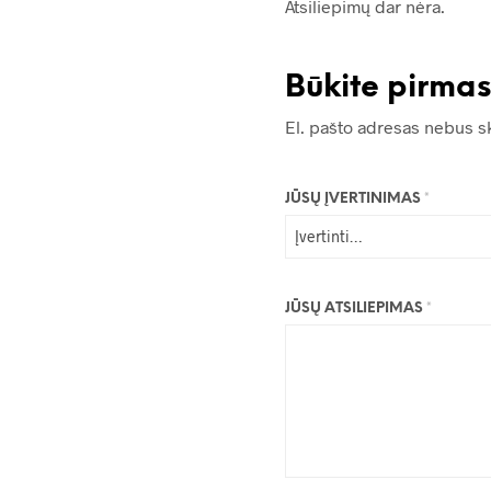
Atsiliepimų dar nėra.
Būkite pirmas
El. pašto adresas nebus s
JŪSŲ ĮVERTINIMAS
*
JŪSŲ ATSILIEPIMAS
*