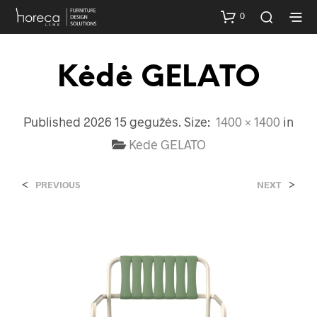
0
Kėdė GELATO
Published
2026 15 gegužės
. Size:
1400 × 1400
in
Kėdė GELATO
<
>
PREVIOUS
NEXT