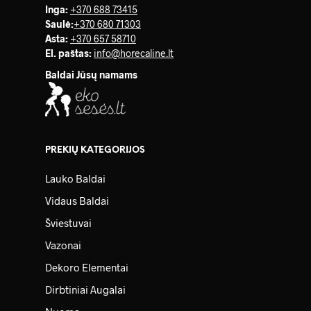
Inga:
+370 688 73415
Saulė
:
+370 680 71303
Asta:
+370 657 58710
El. paštas:
info@horecaline.lt
Baldai Jūsų namams
PREKIŲ KATEGORIJOS
Lauko Baldai
Vidaus Baldai
Šviestuvai
Vazonai
Dekoro Elementai
Dirbtiniai Augalai