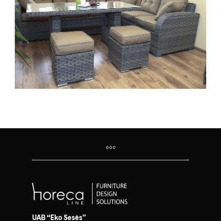
UAB “Eko Sesės”