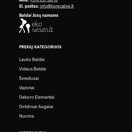
El. paštas:
info@horecaline.lt
Baldai Jūsų namams
PREKIŲ KATEGORIJOS
Lauko Baldai
Vidaus Baldai
Šviestuvai
Vazonai
Dekoro Elementai
Dirbtiniai Augalai
Nuoma