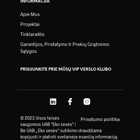
INFORMACIJA
Apie Mus
Projektai
Tinklaraštis
Garantijos, Pristatymo Ir Prekių Grąžinimo
Sąlygos
PRISIJUNKITE PRIE MŪSŲ VIP VERSLO KLUBO
© 2023 Visos teisės
Privatumo politika
saugomos UAB "Eko sesės" |
Be UAB „Eko sesės“ sutikimo draudžiama
kopijuoti ir platinti svetainėje esančią informaciją.