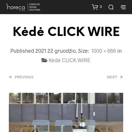
0
Kėdė CLICK WIRE
Published
2021 22 gruodžio
. Size:
1000 × 666
in
Kėdė CLICK WIRE
<
>
PREVIOUS
NEXT