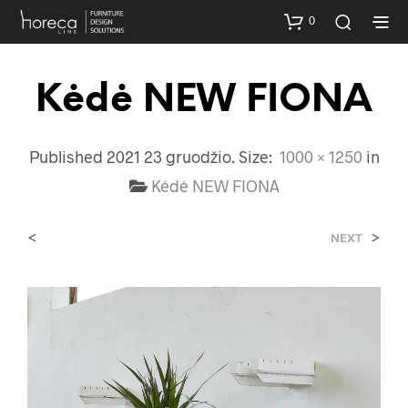
0
Kėdė NEW FIONA
Published
2021 23 gruodžio
. Size:
1000 × 1250
in
Kėdė NEW FIONA
<
>
NEXT