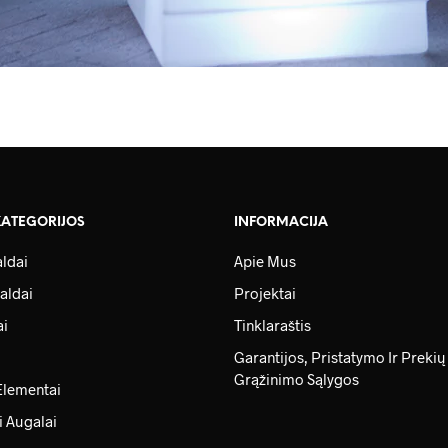
KATEGORIJOS
INFORMACIJA
ldai
Apie Mus
aldai
Projektai
ai
Tinklaraštis
Garantijos, Pristatymo Ir Prekių
Grąžinimo Sąlygos
Elementai
i Augalai