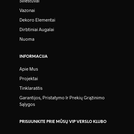
Šviestuvai
Vazonai
Dekoro Elementai
Dirbtiniai Augalai
Nuoma
INFORMACIJA
Apie Mus
Projektai
Tinklaraštis
Garantijos, Pristatymo Ir Prekių Grąžinimo
Sąlygos
PRISIJUNKITE PRIE MŪSŲ VIP VERSLO KLUBO