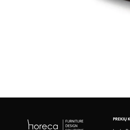
PREKIŲ 