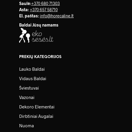
Saulė
:
+370 680 71303
Asta:
+370 657 58710
El. paštas:
info@horecaline.lt
Baldai Jūsų namams
PREKIŲ KATEGORIJOS
Lauko Baldai
Vidaus Baldai
Šviestuvai
Vazonai
Dekoro Elementai
Dirbtiniai Augalai
Nuoma