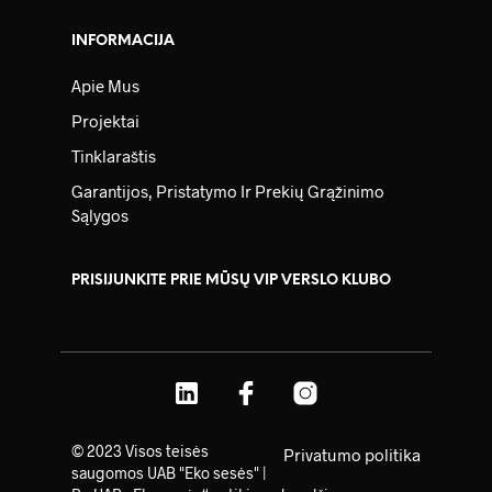
INFORMACIJA
Apie Mus
Projektai
Tinklaraštis
Garantijos, Pristatymo Ir Prekių Grąžinimo
Sąlygos
PRISIJUNKITE PRIE MŪSŲ VIP VERSLO KLUBO
© 2023 Visos teisės
Privatumo politika
saugomos UAB "Eko sesės" |