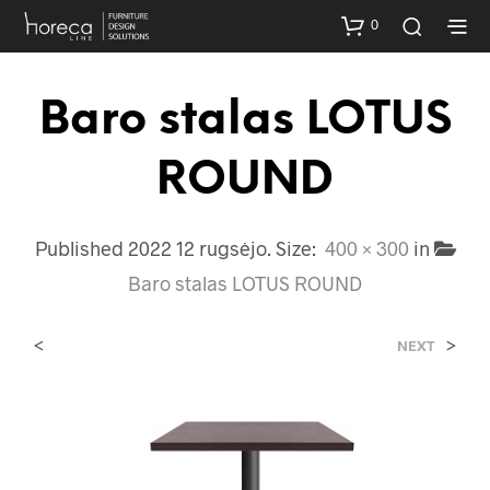
0
Baro stalas LOTUS
ROUND
Published
2022 12 rugsėjo
. Size:
400 × 300
in
Baro stalas LOTUS ROUND
<
>
NEXT