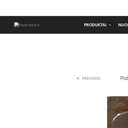
PRODUKTAI
NUO
<
Pu
PREVIOUS