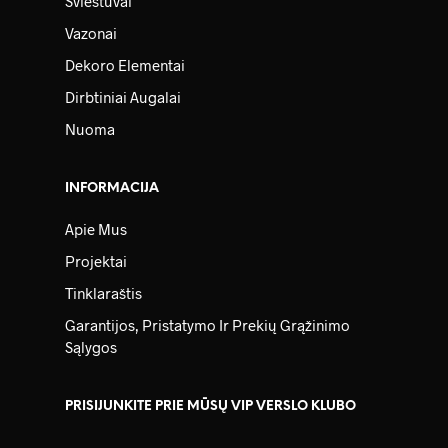
Šviestuvai
Vazonai
Dekoro Elementai
Dirbtiniai Augalai
Nuoma
INFORMACIJA
Apie Mus
Projektai
Tinklaraštis
Garantijos, Pristatymo Ir Prekių Grąžinimo
Sąlygos
PRISIJUNKITE PRIE MŪSŲ VIP VERSLO KLUBO