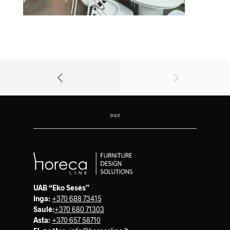
UAB “Eko Sesės”
Inga:
+370 688 73415
Saulė
:
+370 680 71303
Asta:
+370 657 58710