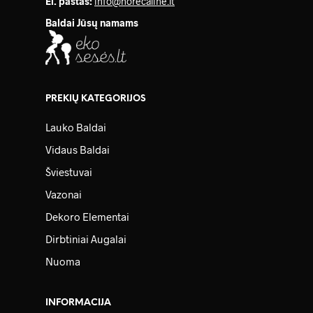
El. paštas:
info@horecaline.lt
Baldai Jūsų namams
PREKIŲ KATEGORIJOS
Lauko Baldai
Vidaus Baldai
Šviestuvai
Vazonai
Dekoro Elementai
Dirbtiniai Augalai
Nuoma
INFORMACIJA