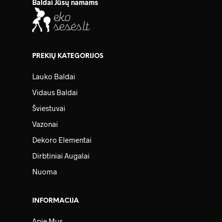
Baldai Jūsų namams
PREKIŲ KATEGORIJOS
Lauko Baldai
Vidaus Baldai
Šviestuvai
Vazonai
Dekoro Elementai
Dirbtiniai Augalai
Nuoma
INFORMACIJA
Apie Mus