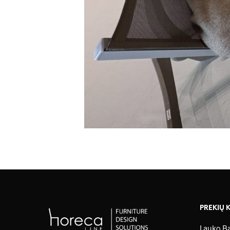
PREKIŲ 
Lauko Ba