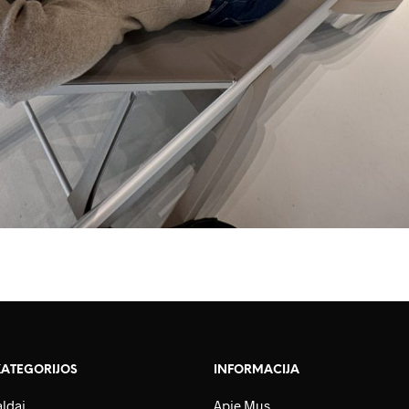
KATEGORIJOS
INFORMACIJA
ldai
Apie Mus