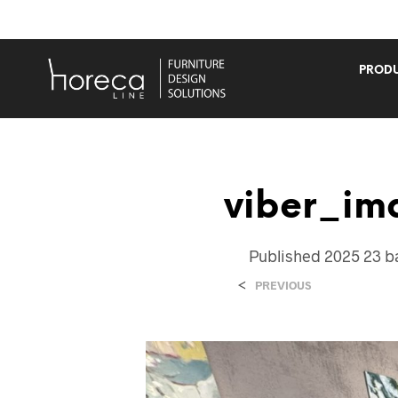
PRODU
viber_im
Published
2025 23 b
<
PREVIOUS