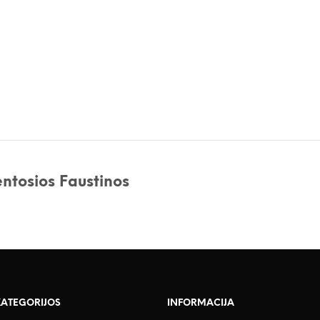
entosios Faustinos
KATEGORIJOS
INFORMACIJA