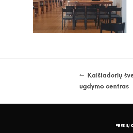
Kaišiadorių šv
ugdymo centras
PREKIŲ 