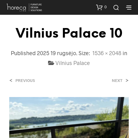
0
Vilnius Palace 10
Published
2025 19 rugsėjo
. Size:
1536 × 2048
in
Vilnius Palace
<
>
PREVIOUS
NEXT