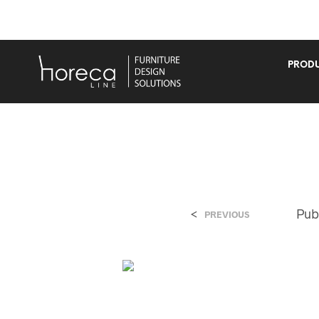
PRODU
<
Pub
PREVIOUS