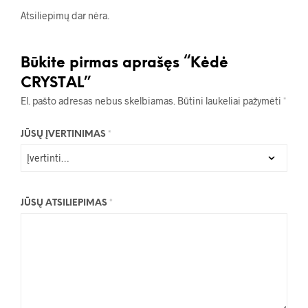
Atsiliepimų dar nėra.
Būkite pirmas aprašęs “Kėdė
CRYSTAL”
El. pašto adresas nebus skelbiamas.
Būtini laukeliai pažymėti
*
JŪSŲ ĮVERTINIMAS
*
JŪSŲ ATSILIEPIMAS
*