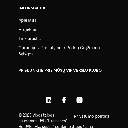
INFORMACIJA
Apie Mus
Projektai
Tinklaraštis
Garantijos, Pristatymo Ir Prekių Grąžinimo
Sąlygos
PRISIJUNKITE PRIE MŪSŲ VIP VERSLO KLUBO
© 2023 Visos teisės
Privatumo politika
saugomos UAB "Eko sesės" |
Be UAB „Eko sesės“ sutikimo draudžiama