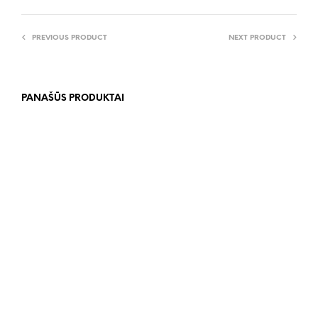
PREVIOUS PRODUCT
NEXT PRODUCT
PANAŠŪS PRODUKTAI
110.00
€