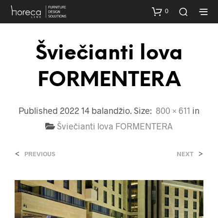
0
Šviečianti lova
FORMENTERA
Published
2022 14 balandžio
. Size:
800 × 611
in
Šviečianti lova FORMENTERA
<
>
PREVIOUS
NEXT