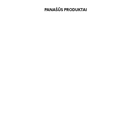
PANAŠŪS PRODUKTAI
€
45.00
€
45.00
€