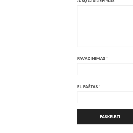
JŪSŲ ATSILIEPIMAS
*
PAVADINIMAS
*
EL. PAŠTAS
*