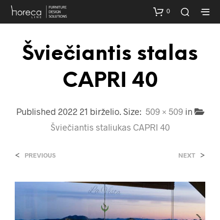
0
Šviečiantis stalas
CAPRI 40
Published
2022 21 birželio
. Size:
509 × 509
in
Šviečiantis staliukas CAPRI 40
<
>
PREVIOUS
NEXT