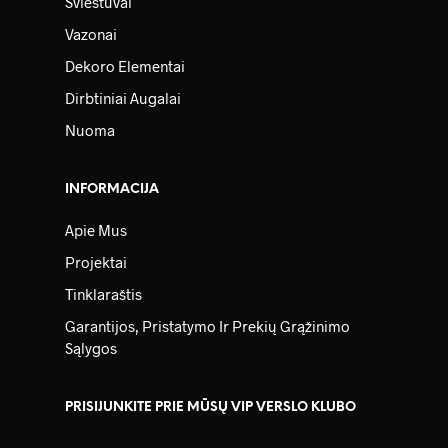
Šviestuvai
Vazonai
Dekoro Elementai
Dirbtiniai Augalai
Nuoma
INFORMACIJA
Apie Mus
Projektai
Tinklaraštis
Garantijos, Pristatymo Ir Prekių Grąžinimo
Sąlygos
PRISIJUNKITE PRIE MŪSŲ VIP VERSLO KLUBO