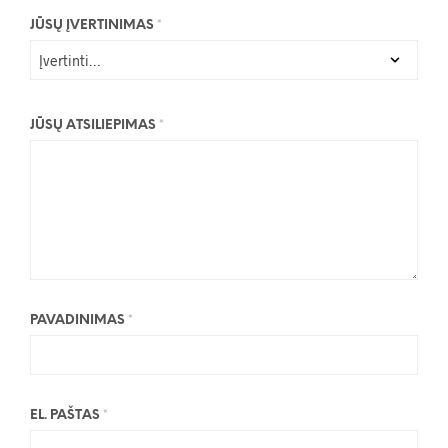
JŪSŲ ĮVERTINIMAS
*
JŪSŲ ATSILIEPIMAS
*
PAVADINIMAS
*
EL. PAŠTAS
*